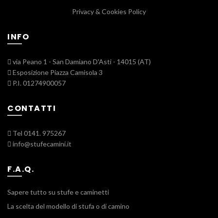
Privacy & Cookies Policy
INFO
via Peano 1 - San Damiano D'Asti - 14015 (AT)
Esposizione Piazza Camisola 3
P.I. 01274900057
CONTATTI
Tel 0141. 975267
info@stufecamini.it
F.A.Q.
Sapere tutto su stufe e caminetti
La scelta del modello di stufa o di camino