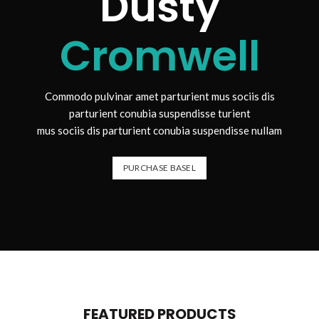
Dusty
Cromwell
Commodo pulvinar amet parturient mus sociis dis
parturient conubia suspendisse turient
mus sociis dis parturient conubia suspendisse nullam
PURCHASE BASEL
FEATURED PRODUCTS