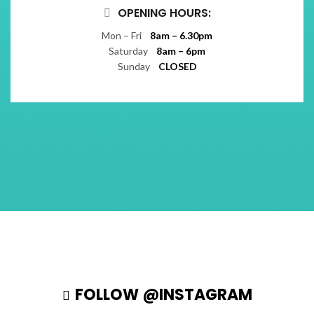
OPENING HOURS:
Mon – Fri
8am – 6.30pm
Saturday
8am – 6pm
Sunday
CLOSED
FOLLOW @INSTAGRAM