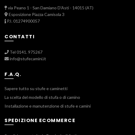
via Peano 1 - San Damiano D'Asti - 14015 (AT)
Esposizione Piazza Camisola 3
P.I. 01274900057
CONTATTI
Tel 0141. 975267
info@stufecamini.it
F.A.Q.
Sapere tutto su stufe e caminetti
La scelta del modello di stufa o di camino
Installazione e manutenzione di stufe e camini
SPEDIZIONE ECOMMERCE