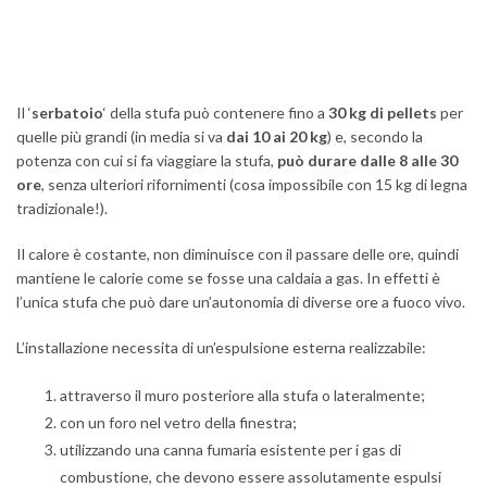
Il ‘
serbatoio
‘ della stufa può contenere fino a
30 kg di pellets
per
quelle più grandi (in media si va
dai 10 ai 20 kg
) e, secondo la
potenza con cui si fa viaggiare la stufa,
può durare dalle 8 alle 30
ore
, senza ulteriori rifornimenti (cosa impossibile con 15 kg di legna
tradizionale!).
Il calore è costante, non diminuisce con il passare delle ore, quindi
mantiene le calorie come se fosse una caldaia a gas. In effetti è
l’unica stufa che può dare un’autonomia di diverse ore a fuoco vivo.
L’installazione necessita di un’espulsione esterna realizzabile:
attraverso il muro posteriore alla stufa o lateralmente;
con un foro nel vetro della finestra;
utilizzando una canna fumaria esistente per i gas di
combustione, che devono essere assolutamente espulsi