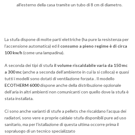
all’esterno della casa tramite un tubo di 8 cm di diametro.
La stufa dispone di molte parti elettriche (ha pure la resistenza per
l’accensione automatica) ed il
consumo a pieno regime è di circa
100 kw/h
(come una lampadina).
A seconda dei tipi di stufa
il volume riscaldabile varia da 150 mc
a 300 mc
(anche a seconda dell’ambiente in cui la si colloca) e quasi
tutti i modelli sono dotati di ventilazione forzata . Il modello
ECOTHERM 6000
dispone anche della distribuzione opzionale
dell’aria in altri ambienti non comunicanti con quello dove la stufa è
stata installata.
Ci sono anche varianti di stufe a pellets che riscaldano l’acqua dei
radiatori, sono vere e proprie caldaie-stufa disponibili pure ad uso
sanitario, ma per l’istallazione di questa ultima occorre prima il
sopraluogo di un tecnico specializzato