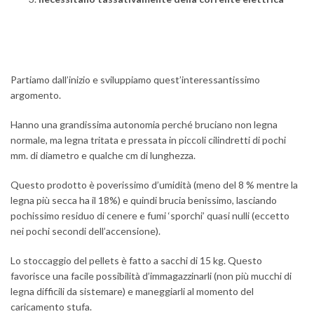
Partiamo dall’inizio e sviluppiamo quest’interessantissimo
argomento.
Hanno una grandissima autonomia perché bruciano non legna
normale, ma legna tritata e pressata in piccoli cilindretti di pochi
mm. di diametro e qualche cm di lunghezza.
Questo prodotto è poverissimo d’umidità (meno del 8 % mentre la
legna più secca ha il 18%) e quindi brucia benissimo, lasciando
pochissimo residuo di cenere e fumi ‘sporchi’ quasi nulli (eccetto
nei pochi secondi dell’accensione).
Lo stoccaggio del pellets è fatto a sacchi di 15 kg. Questo
favorisce una facile possibilità d’immagazzinarli (non più mucchi di
legna difficili da sistemare) e maneggiarli al momento del
caricamento stufa.