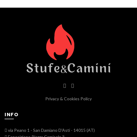
Privacy & Cookies Policy
INFO
via Peano 1 - San Damiano D'Asti - 14015 (AT)
Esposizione Piazza Camisola 3