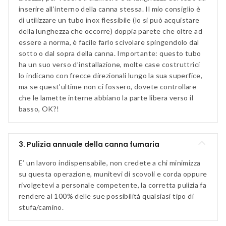
inserire all’interno della canna stessa. Il mio consiglio è
di utilizzare un tubo inox flessibile (lo si può acquistare
della lunghezza che occorre) doppia parete che oltre ad
essere a norma, è facile farlo scivolare spingendolo dal
sotto o dal sopra della canna. Importante: questo tubo
ha un suo verso d’installazione, molte case costruttrici
lo indicano con frecce direzionali lungo la sua superfice,
ma se quest’ultime non ci fossero, dovete controllare
che le lamette interne abbiano la parte libera verso il
basso, OK?!
3. Pulizia annuale della canna fumaria
E’ un lavoro indispensabile, non credete a chi minimizza
su questa operazione, munitevi di scovoli e corda oppure
rivolgetevi a personale competente, la corretta pulizia fa
rendere al 100% delle sue possibilità qualsiasi tipo di
stufa/camino.