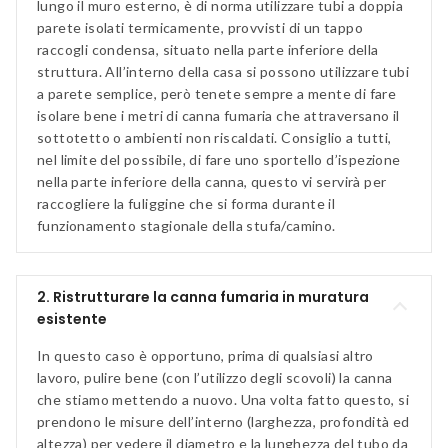
lungo il muro esterno, è di norma utilizzare tubi a doppia
parete isolati termicamente, provvisti di un tappo
raccogli condensa, situato nella parte inferiore della
struttura. All’interno della casa si possono utilizzare tubi
a parete semplice, però tenete sempre a mente di fare
isolare bene i metri di canna fumaria che attraversano il
sottotetto o ambienti non riscaldati. Consiglio a tutti,
nel limite del possibile, di fare uno sportello d’ispezione
nella parte inferiore della canna, questo vi servirà per
raccogliere la fuliggine che si forma durante il
funzionamento stagionale della stufa/camino.
2. Ristrutturare la canna fumaria in muratura
esistente
In questo caso è opportuno, prima di qualsiasi altro
lavoro, pulire bene (con l’utilizzo degli scovoli) la canna
che stiamo mettendo a nuovo. Una volta fatto questo, si
prendono le misure dell’interno (larghezza, profondità ed
altezza) per vedere il diametro e la lunghezza del tubo da