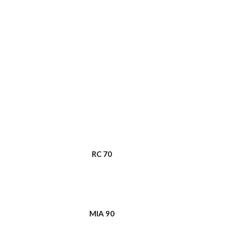
RC 70
MIA 90