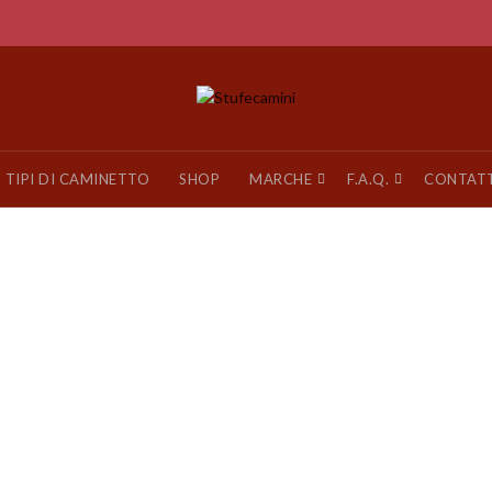
TIPI DI CAMINETTO
SHOP
MARCHE
F.A.Q.
CONTAT