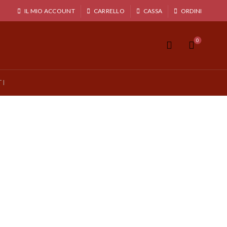
IL MIO ACCOUNT
CARRELLO
CASSA
ORDINI
0
TI