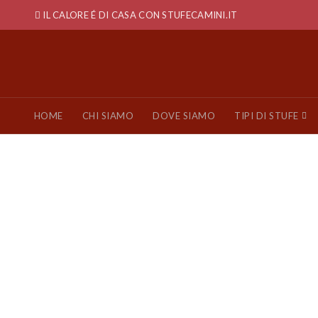
IL CALORE É DI CASA CON STUFECAMINI.IT
HOME
CHI SIAMO
DOVE SIAMO
TIPI DI STUFE