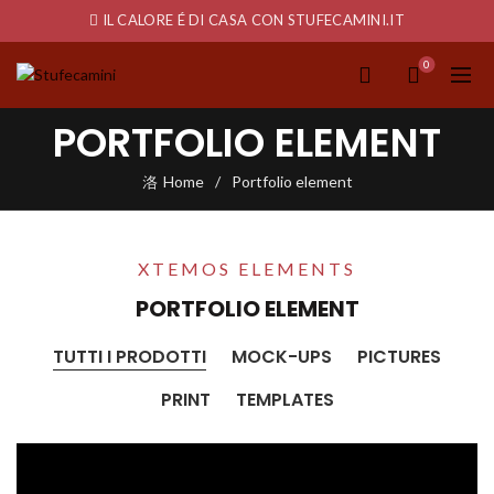
IL CALORE É DI CASA CON STUFECAMINI.IT
0
PORTFOLIO ELEMENT
Home
Portfolio element
XTEMOS ELEMENTS
PORTFOLIO ELEMENT
TUTTI I PRODOTTI
MOCK-UPS
PICTURES
PRINT
TEMPLATES