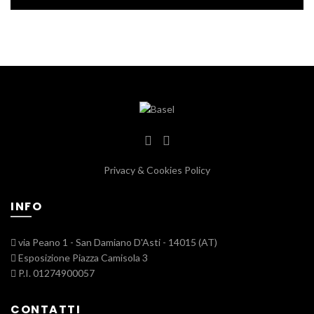
Privacy & Cookies Policy
INFO
via Peano 1 - San Damiano D'Asti - 14015 (AT)
Esposizione Piazza Camisola 3
P.I. 01274900057
CONTATTI