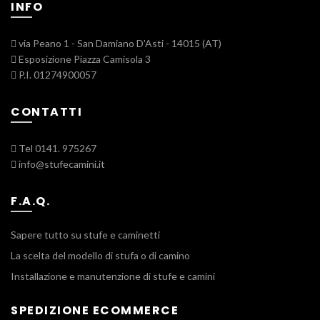
INFO
via Peano 1 - San Damiano D'Asti - 14015 (AT)
Esposizione Piazza Camisola 3
P.I. 01274900057
CONTATTI
Tel 0141. 975267
info@stufecamini.it
F.A.Q.
Sapere tutto su stufe e caminetti
La scelta del modello di stufa o di camino
Installazione e manutenzione di stufe e camini
SPEDIZIONE ECOMMERCE