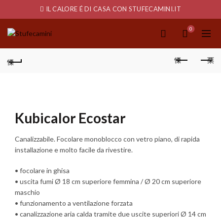
IL CALORE É DI CASA CON STUFECAMINI.IT
0
Kubicalor Ecostar
Canalizzabile. Focolare monoblocco con vetro piano, di rapida
installazione e molto facile da rivestire.
• focolare in ghisa
• uscita fumi Ø 18 cm superiore femmina / Ø 20 cm superiore
maschio
• funzionamento a ventilazione forzata
• canalizzazione aria calda tramite due uscite superiori Ø 14 cm