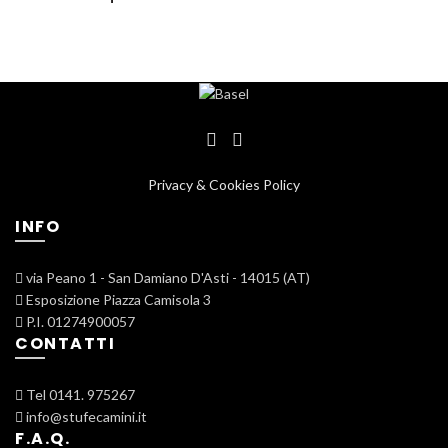
Privacy & Cookies Policy
INFO
via Peano 1 - San Damiano D'Asti - 14015 (AT)
Esposizione Piazza Camisola 3
P.I. 01274900057
CONTATTI
Tel 0141. 975267
info@stufecamini.it
F.A.Q.