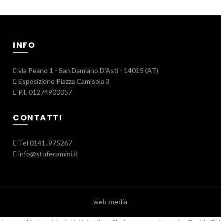
INFO
via Peano 1 - San Damiano D'Asti - 14015 (AT)
Esposizione Piazza Camisola 3
P.I. 01274900057
CONTATTI
Tel 0141. 975267
info@stufecamini.it
web-media